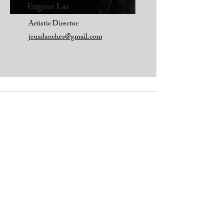
Eugene Lai
Artistic Director
jeuxdanches@gmail.com
Email
jeuxdanches@gmail.com
Follow