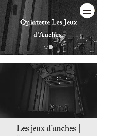
Quintette Les Jeux
d'Anches
Les jeux d'anches |