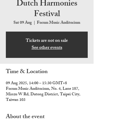
Dutch Harmonies
Festival
Sat 09 Aug
  |  
Forum Music Auditorium
Tickets are not on sale
See other events
Time & Location
09 Aug 2025, 14:00 – 15:30 GMT+8
Forum Music Auditorium, No. 4, Lane 187,
Minzu W Rd, Datong District, Taipei City,
Taiwan 103
About the event