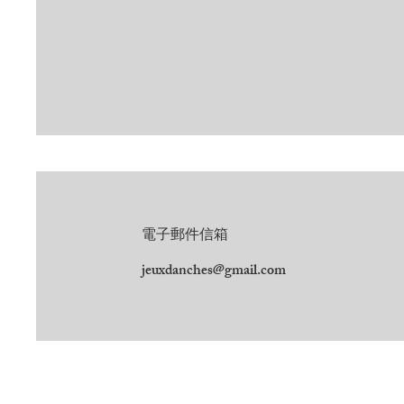
電子郵件信箱
jeuxdanches@gmail.com