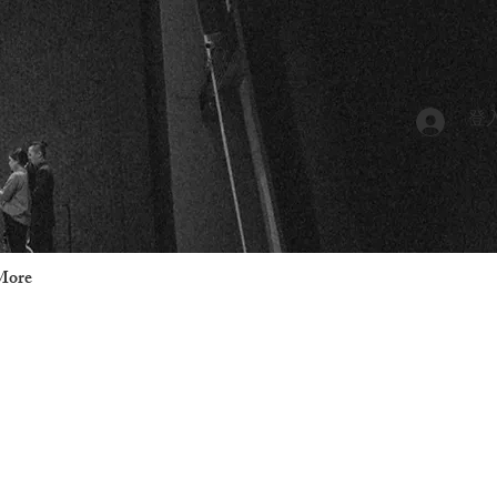
登
More