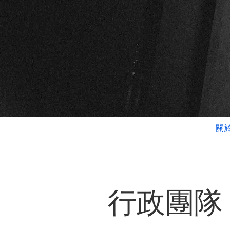
關
​行政團隊