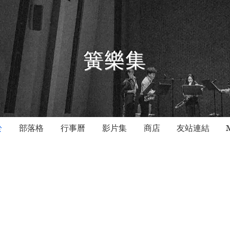
簧樂集
於
部落格
行事曆
影片集
商店
友站連結